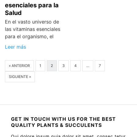
esenciales para la
Salud
En el vasto universo de
las vitaminas esenciales
para el organismo, el
Leer más
« ANTERIOR
1
2
3
4
…
7
SIGUIENTE »
GET IN TOUCH WITH US FOR THE BEST
QUALITY PLANTS & SUCCULENTS
Qui dolore ipsum quia dolor sit amet, consec tetur