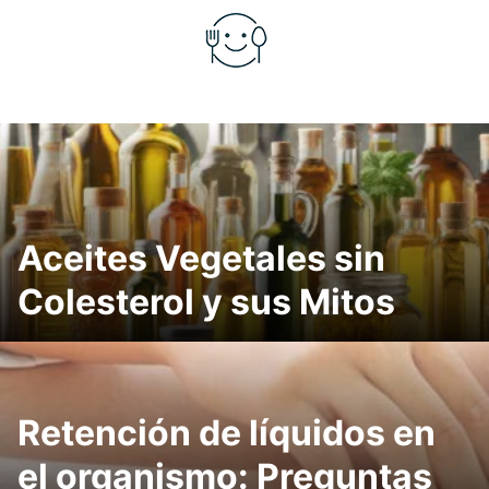
Saltar
al
contenido
Aceites Vegetales sin
Colesterol y sus Mitos
Retención de líquidos en
el organismo: Preguntas