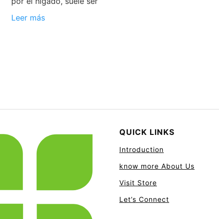
por el hígado, suele ser
Leer más
QUICK LINKS
Introduction
know more About Us
Visit Store
Let’s Connect