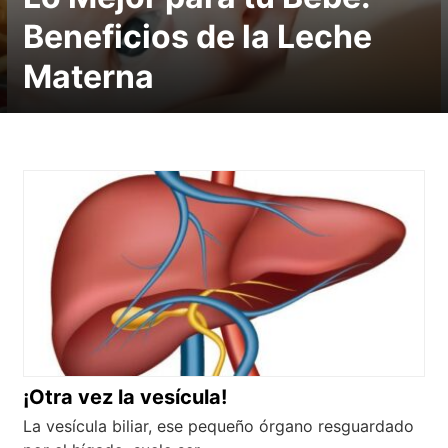
Beneficios de la Leche
Materna
¡Otra vez la vesícula!
La vesícula biliar, ese pequeño órgano resguardado