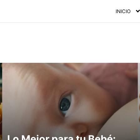
INICIO
Lo Mejor para tu Bebé: