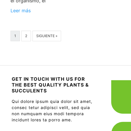
el organismo, el
Leer más
1
2
SIGUIENTE »
GET IN TOUCH WITH US FOR
THE BEST QUALITY PLANTS &
SUCCULENTS
Qui dolore ipsum quia dolor sit amet,
consec tetur adipisci velit, sed quia
non numquam eius modi tempora
incidunt lores ta porro ame.