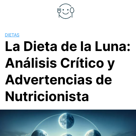
Saltar
al
contenido
DIETAS
La Dieta de la Luna:
Análisis Crítico y
Advertencias de
Nutricionista